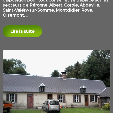
disposition pour tout conseil et se déplace sur les
secteurs de
Péronne, Albert, Corbie, Abbeville,
Saint-Valéry-sur-Somme, Montdidier, Roye,
Oisemont, ...
Lire la suite