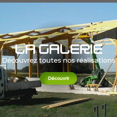
La galerie
Découvrez toutes nos réalisations
Découvrir