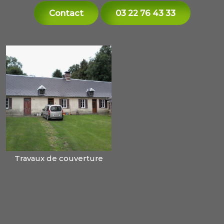
Contact
03 22 76 43 33
Travaux de couverture