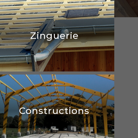
Zinguerie
Zinguerie
Constructions
En détails