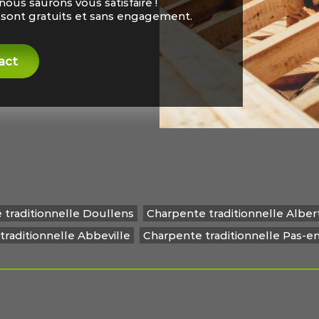
ous saurons vous satisfaire !
s sont gratuits et sans engagement.
act
 traditionnelle Doullens
Charpente traditionnelle Alber
traditionnelle Abbeville
Charpente traditionnelle Pas-en