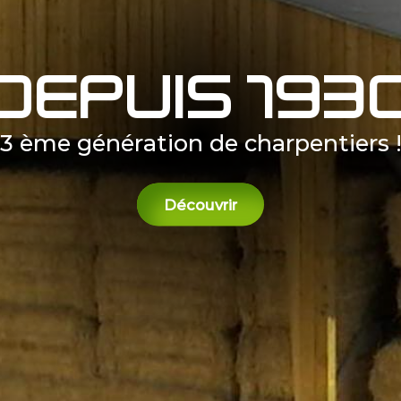
Depuis 193
3 ème génération de charpentiers 
Découvrir